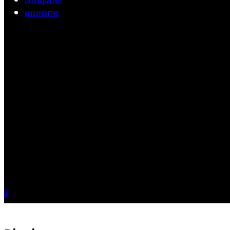
versandarten
0