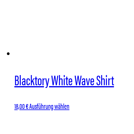
Varianten
auf.
Die
Optionen
können
auf
der
Blacktory White Wave Shirt
Produktseite
gewählt
werden
Dieses
18,00
€
Ausführung wählen
Produkt
weist