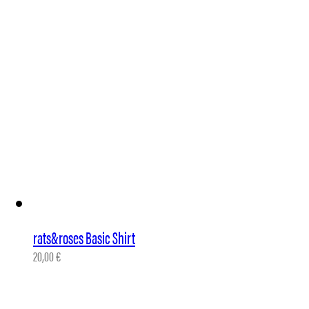
rats&roses Basic Shirt
20,00
€