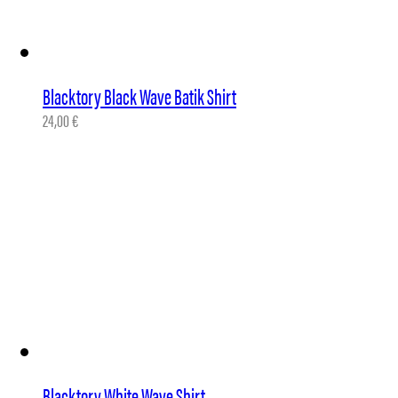
Blacktory Black Wave Batik Shirt
24,00
€
Blacktory White Wave Shirt